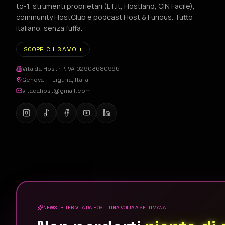
to-1, strumenti proprietari (LT.it, Hostland, CIN Facile),
community HostClub e podcast Host & Furious. Tutto
italiano, senza fuffa.
SCOPRI CHI SIAMO
Vita da Host
· P.IVA
02903680995
Genova
—
Liguria
,
Italia
vitadahost@gmail.com
NEWSLETTER VITA DA HOST · UNA VOLTA A SETTIMANA