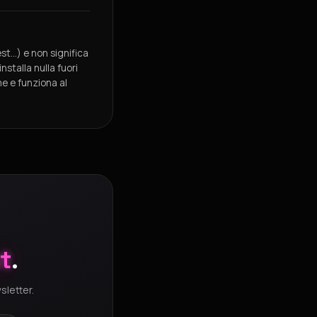
st…) e non significa
nstalla nulla fuori
me e funziona al
t
.
sletter.