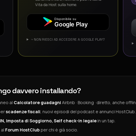
Vita da Host sulla home.
Disponibile su
Google Play
NON RIESCI AD ACCEDERE A GOOGLE PLAY?
ngo davvero installando?
aneo al
Calcolatore guadagni
Airbnb · Booking · diretto, anche offlin
per
scadenze fiscali
, nuovi episodi del podcast e annunci HostClub.
IN, Imposta di Soggiorno, Self check-in legale
in un tap.
 al
Forum HostClub
per chi è già socio.