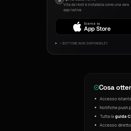
Vita da Host è installata come una vera
app nativa.
Scarica su
App Store
BOTTONE NON DISPONIBILE?
Cosa otte
Accesso istant
Notifiche push 
Tutta la
guida C
Accesso diretto