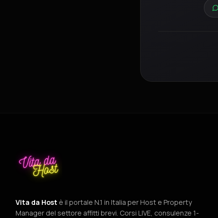
Vita da Host
è il portale N.1 in Italia per Host e Property
Manager del settore affitti brevi. Corsi LIVE, consulenze 1-