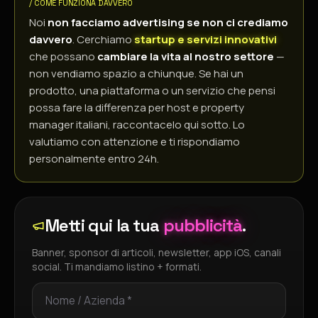
/ COME FUNZIONA DAVVERO
Noi
non facciamo advertising se non ci crediamo
davvero
. Cerchiamo
startup e servizi innovativi
che possano
cambiare la vita al nostro settore
—
non vendiamo spazio a chiunque. Se hai un
prodotto, una piattaforma o un servizio che pensi
possa fare la differenza per host e property
manager italiani, raccontacelo qui sotto. Lo
valutiamo con attenzione e ti rispondiamo
personalmente entro 24h.
Metti qui la tua
pubblicità
.
Banner, sponsor di articoli, newsletter, app iOS, canali
social. Ti mandiamo listino + formati.