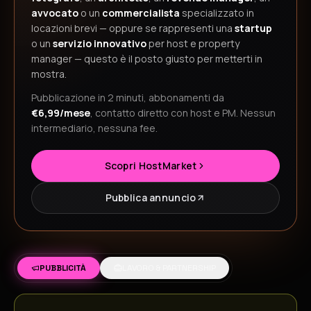
avvocato
o un
commercialista
specializzato in
locazioni brevi — oppure se rappresenti una
startup
o un
servizio innovativo
per host e property
manager — questo è il posto giusto per metterti in
mostra.
Pubblicazione in 2 minuti, abbonamenti da
€6,99/mese
, contatto diretto con host e PM. Nessun
intermediario, nessuna fee.
Scopri HostMarket
Pubblica annuncio
PUBBLICITÀ
LAVORO & PARTNERSHIP