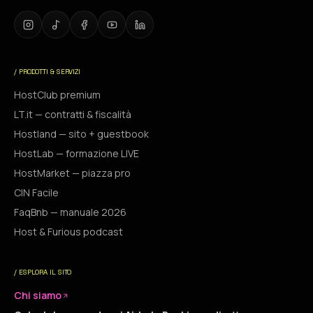
/ PRODOTTI & SERVIZI
HostClub premium
LT.it — contratti & fiscalità
Hostland — sito + guestbook
HostLab — formazione LIVE
HostMarket — piazza pro
CIN Facile
FaqBnb — manuale 2026
Host & Furious podcast
/ ESPLORA IL SITO
Chi siamo