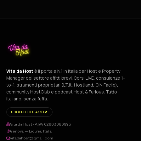
Vita da Host
è il portale N.1 in Italia per Host e Property
Manager del settore affitti brevi. Corsi LIVE, consulenze 1-
to-1, strumenti proprietari (LT.it, Hostland, CIN Facile),
community HostClub e podcast Host & Furious. Tutto
italiano, senza fuffa.
SCOPRI CHI SIAMO
Vita da Host
· P.IVA
02903680995
Genova
—
Liguria
,
Italia
vitadahost@gmail.com