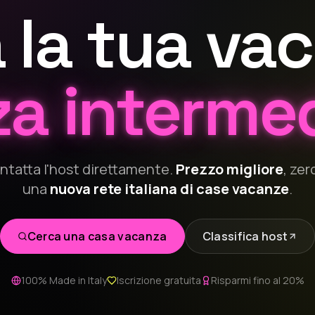
 la tua va
a intermed
ontatta l'host direttamente.
Prezzo migliore
, ze
una
nuova rete italiana di case vacanze
.
Cerca una casa vacanza
Classifica host
100% Made in Italy
Iscrizione gratuita
Risparmi fino al 20%