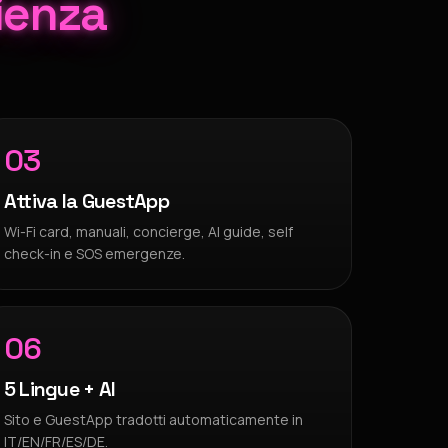
ienza
03
Attiva la GuestApp
Wi-Fi card, manuali, concierge, AI guide, self
check-in e SOS emergenze.
06
5 Lingue + AI
Sito e GuestApp tradotti automaticamente in
IT/EN/FR/ES/DE.