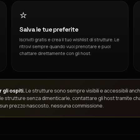
⭐
Salva le tue preferite
Iscriviti gratis e crea il tuo wishlist di strutture. Le
ritrovi sempre quando vuoi prenotare e puoi
chattare direttamente con gli host.
gli ospiti.
Le strutture sono sempre visibili e accessibili anch
le strutture senza dimenticarle, contattare gli host tramite c
Nessun prezzo nascosto, nessuna commissione.