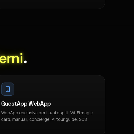
erni
.
GuestApp WebApp
WebApp esclusiva per i tuoi ospiti: Wi-Fi magic
card, manuali, concierge, AI tour guide, SOS.