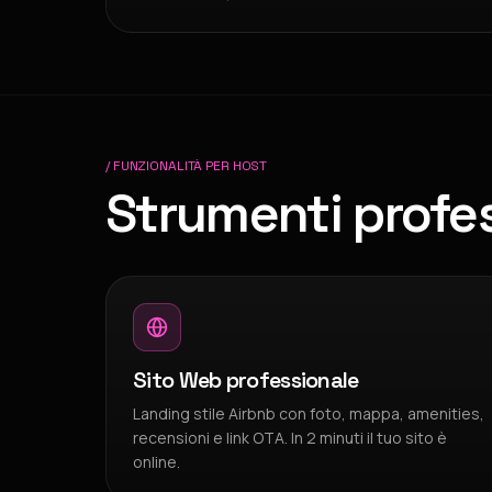
/ FUNZIONALITÀ PER HOST
Strumenti profes
Sito Web professionale
Landing stile Airbnb con foto, mappa, amenities,
recensioni e link OTA. In 2 minuti il tuo sito è
online.