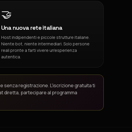
🤝
Una nuova rete italiana
Host indipendenti e piccole strutture italiane.
Niente bot, niente intermediari. Solo persone
reali pronte a farti vivere un'esperienza
autentica.
e senza registrazione. L'iscrizione gratuita ti
hat diretta, partecipare al programma