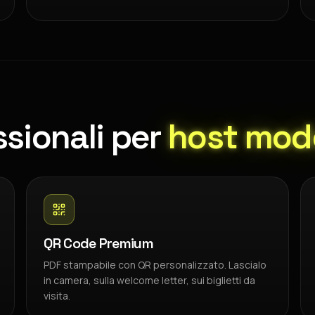
sionali per
host mod
QR Code Premium
PDF stampabile con QR personalizzato. Lascialo
in camera, sulla welcome letter, sui biglietti da
visita.