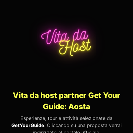
Vita da host partner Get Your
Guide: Aosta
Esperienze, tour e attività selezionate da
GetYourGuide
. Cliccando su una proposta verrai
indirizzato al portale ufficiale.