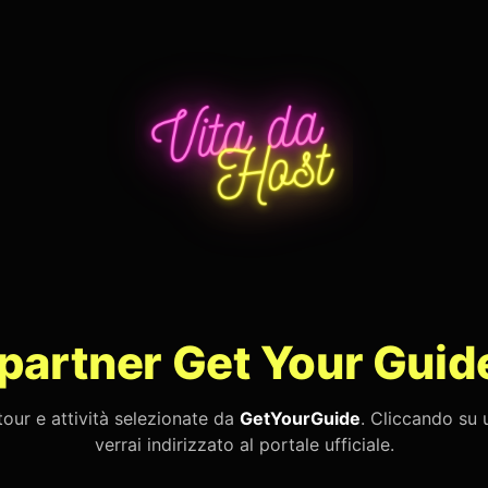
 partner Get Your Guid
tour e attività selezionate da
GetYourGuide
. Cliccando su
verrai indirizzato al portale ufficiale.