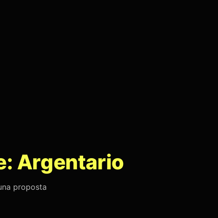
e: Argentario
 una proposta