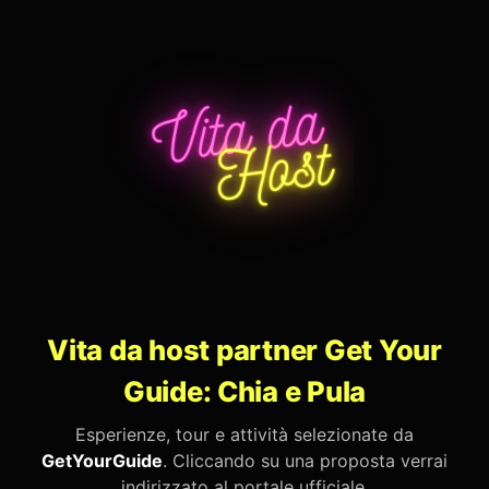
Vita da host partner Get Your
Guide: Chia e Pula
Esperienze, tour e attività selezionate da
GetYourGuide
. Cliccando su una proposta verrai
indirizzato al portale ufficiale.