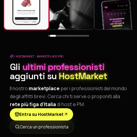
/ HOSTMARKET · MARKETPLACE PRO
Gli
ultimi professionisti
aggiunti su
HostMarket
Il nostro
marketplace
per i professionisti del mondo
degli affitti brevi. Cerca chi ti serve o proponiti alla
rete più figa d'Italia
di host e PM.
Entra su HostMarket
Cerca un professionista