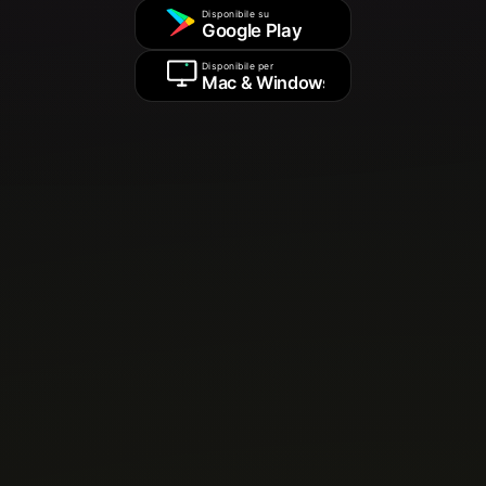
Disponibile su
Google Play
Disponibile per
Mac & Windows