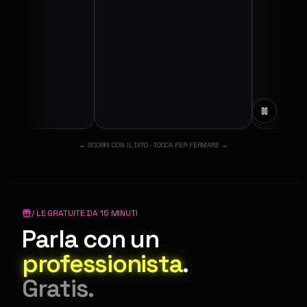
← SCORRI CON IL DITO · TOCCA PER FERMARE →
/ LE GRATUITE DA 15 MINUTI
Parla con un
professionista
.
Gratis.