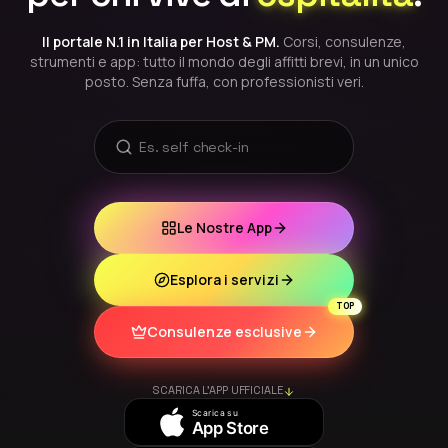
Il portale N.1 in Italia per Host & PM.
Corsi, consulenze,
strumenti e app: tutto il mondo degli affitti brevi, in un unico
posto. Senza fuffa, con professionisti veri.
Es. tassa soggiorno
Le Nostre App
Esplora i servizi
TOP
Consulenze esclusive
SCARICA L'APP UFFICIALE
Scarica su
App Store