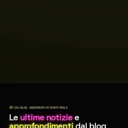
/ DAL BLOG · AGGIORNATO IN TEMPO REALE
Le
ultime notizie
e
approfondimenti
dal blog